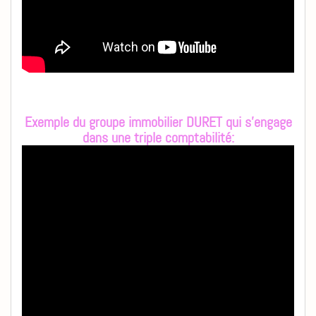
Exemple du groupe immobilier DURET qui s'engage
dans une triple comptabilité: