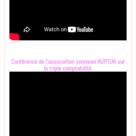
Conférence de l'association yonnaise RUPTUR sur
la triple comptabilité: