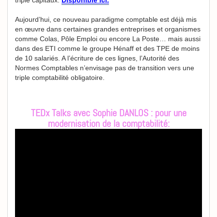
Aujourd’hui, ce nouveau paradigme comptable est déjà mis
en œuvre dans certaines grandes entreprises et organismes
comme Colas, Pôle Emploi ou encore La Poste… mais aussi
dans des ETI comme le groupe Hénaff et des TPE de moins
de 10 salariés. A l’écriture de ces lignes, l’Autorité des
Normes Comptables n’envisage pas de transition vers une
triple comptabilité obligatoire.
TEDx Talks avec Sophie DANLOS : pour une
modernisation de la comptabilité: