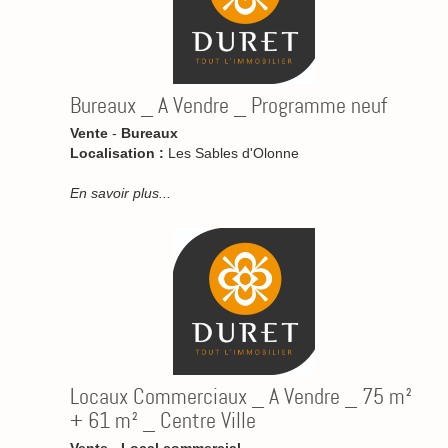
Bureaux _ A Vendre _ Programme neuf
Vente
-
Bureaux
Localisation :
Les Sables d'Olonne
En savoir plus...
Locaux Commerciaux _ A Vendre _ 75 m²
+ 61 m² _ Centre Ville