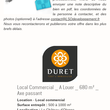
envoyer une note descriptive du
bien en pdf, les coordonnées de
la personne à contacter, et des
photos (optionnel) à l'adresse
contact@LSOdeveloppement.fr
Nous vous recontacterons et publierons votre offre dans les plus
brefs délais.
Local Commercial _ A Louer _ 680 m² _
Axe passant
Location
-
Local commercial
Surface entrepôt :
500 à 1000 m²
Localisation :
Le Château d'Olonne