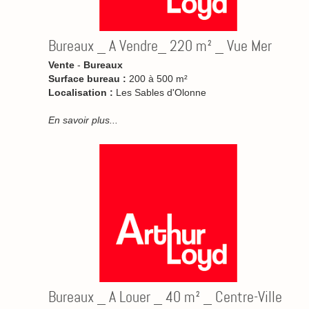
Bureaux _ A Vendre_ 220 m² _ Vue Mer
Vente
-
Bureaux
Surface bureau :
200 à 500 m²
Localisation :
Les Sables d'Olonne
En savoir plus...
Bureaux _ A Louer _ 40 m² _ Centre-Ville