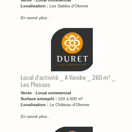
Vente
-
Local commercial
Localisation :
Les Sables d'Olonne
En savoir plus...
Local d'activité _ A Vendre _ 260 m² _
Les Plesses
Vente
-
Local commercial
Surface entrepôt :
150 à 500 m²
Localisation :
Le Château d'Olonne
En savoir plus...