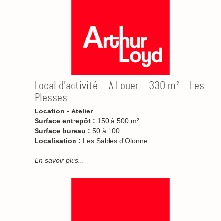
Local d'activité _ A Louer _ 330 m² _ Les
Plesses
Location
-
Atelier
Surface entrepôt :
150 à 500 m²
Surface bureau :
50 à 100
Localisation :
Les Sables d'Olonne
En savoir plus...