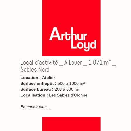
Local d'activité _ A Louer _ 1 071 m² _
Sables Nord
Location
-
Atelier
Surface entrepôt :
500 à 1000 m²
Surface bureau :
200 à 500 m²
Localisation :
Les Sables d'Olonne
En savoir plus...