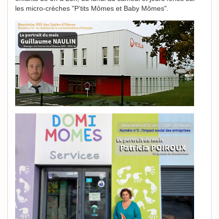
les micro-crèches "P’tits Mômes et Baby Mômes".