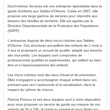
Domi'mômes Services est une entreprise spécialisée dans la
garde d'enfants aux Sables-d'Olonne. Créée en 2007, elle
propose une large gamme de services pour répondre aux
besoins des familles du territoire. Elle est agréée par la
Direction Départementale de la Protection des Populations
(DDPP).
L'entreprise dispose de deux micro-crèches aux Sables-
d'Olonne. Ces structures accueillent des enfants de 2 mois à
3 ans et proposent un accueil de qualité, adapté aux besoins
des tout-petits. Les équipes sont composées de
professionnels qualifiés et expérimentés, qui veillent au bien-
être et à l'épanouissement des enfants.
Les micro-crèches sont des lieux d’éveil et de prévention.
Elles s’engagent à accompagner chaque enfant dans ses
premiers pas vers l’autonomie et la socialisation, dans le
respect du rythme de chacun.
Patricia Poiroux et ses deux équipes sont à votre disposition
pour vous proposer un service de garde sur-mesure de vos
enfants de 5h à 23h, du lundi au samedi et jours fériés sur