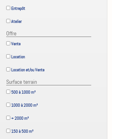
Entrepôt
Atelier
Offre
Vente
Location
Location et/ou Vente
Surface terrain
500 à 1000 m²
1000 à 2000 m²
+ 2000 m²
150 à 500 m²