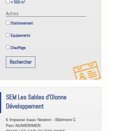
+ 500 m²
Autres
Stationnement
Equipements
Chauffage
Rechercher
[Eco/Atout]
SEM Les Sables d'Olonne
Contact
Développement
6 Impasse Isaac Newton - Bâtiment C
Parc NUMERIMER