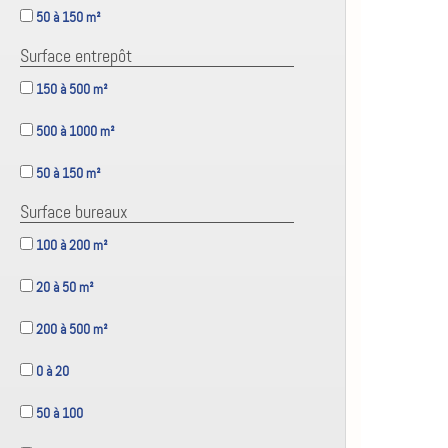
50 à 150 m²
Surface entrepôt
150 à 500 m²
500 à 1000 m²
50 à 150 m²
Surface bureaux
100 à 200 m²
20 à 50 m²
200 à 500 m²
0 à 20
50 à 100