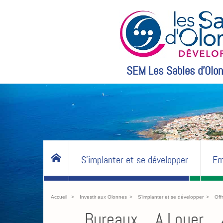
SEM Les Sables d'Olon
S'implanter et se développer
Em
Accueil
Investir aux Olonnes
S'implanter et se développer
Off
Bureaux _ A Louer _ 