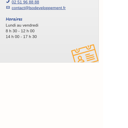
02 51 96 88 88
contact@lsodeveloppement.fr
Horaires
Lundi au vendredi
8 h 30 - 12 h 00
14 h 00 - 17 h 30