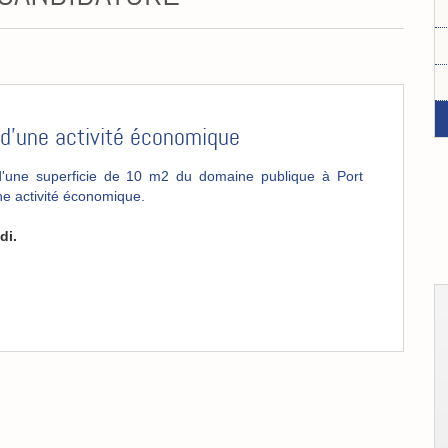
n d'une activité économique
 d'une superficie de 10 m2 du domaine publique à Port
ne activité économique.
di.