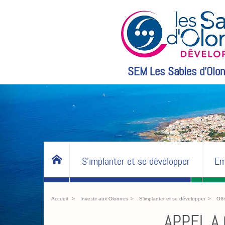
SEM Les Sables d'Olon
S'implanter et se développer
Em
Accueil
Investir aux Olonnes
S'implanter et se développer
Off
APPEL A