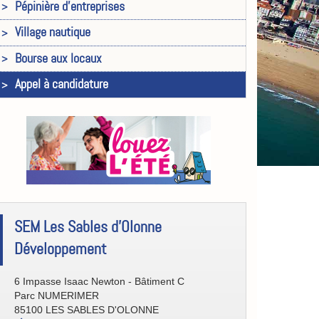
Pépinière d'entreprises
Village nautique
Bourse aux locaux
Appel à candidature
[Eco/Atout]
SEM Les Sables d'Olonne
Contact
Développement
6 Impasse Isaac Newton - Bâtiment C
Parc NUMERIMER
85100 LES SABLES D'OLONNE