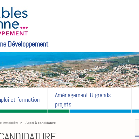
ne Développement
Aménagement & grands
ploi et formation
projets
re immobilière
Appel à candidature
 CANDIDATURE