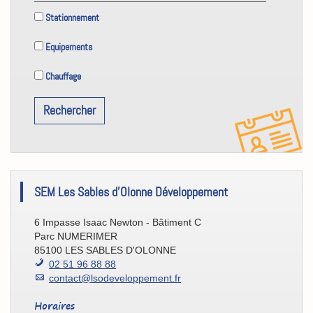
Stationnement
Equipements
Chauffage
Rechercher
[Eco/Atout]
SEM Les Sables d'Olonne Développement
Contact
6 Impasse Isaac Newton - Bâtiment C
Parc NUMERIMER
85100 LES SABLES D'OLONNE
02 51 96 88 88
contact@lsodeveloppement.fr
Horaires