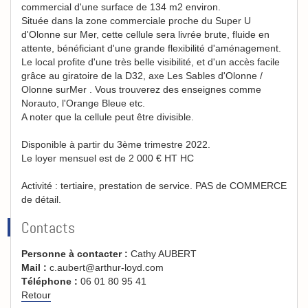
commercial d'une surface de 134 m2 environ.
Située dans la zone commerciale proche du Super U
d'Olonne sur Mer, cette cellule sera livrée brute, fluide en
attente, bénéficiant d'une grande flexibilité d'aménagement.
Le local profite d'une très belle visibilité, et d'un accès facile
grâce au giratoire de la D32, axe Les Sables d'Olonne /
Olonne surMer . Vous trouverez des enseignes comme
Norauto, l'Orange Bleue etc.
A noter que la cellule peut être divisible.
Disponible à partir du 3ème trimestre 2022.
Le loyer mensuel est de 2 000 € HT HC
Activité : tertiaire, prestation de service. PAS de COMMERCE
de détail.
Contacts
Personne à contacter :
Cathy AUBERT
Mail :
c.aubert@arthur-loyd.com
Téléphone :
06 01 80 95 41
Retour