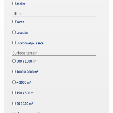
Atelier
Offre
Vente
Location
Location et/ou Vente
Surface terrain
500 à 1000 m²
1000 à 2000 m²
+ 2000 m²
150 à 500 m²
50 à 150 m²